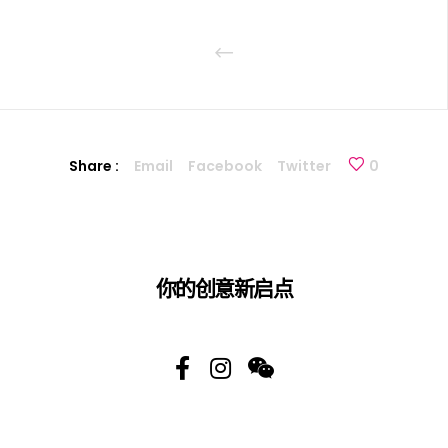
Share :
Email
Facebook
Twitter
0
你的创意新启点
办公室: 香港 (中国)