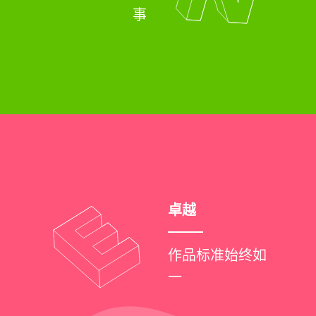
事
卓越
作品标准始终如
一