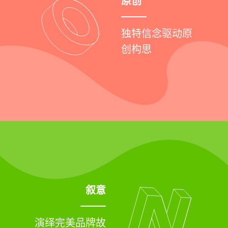
原创
独特信念驱动原
创构思
叙意
演绎完美品牌故