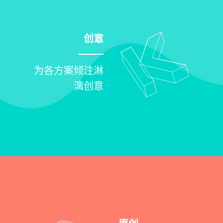
创意
为各方案倾注淋
漓创意