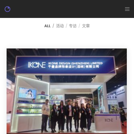
ALL
活动
专访
文章