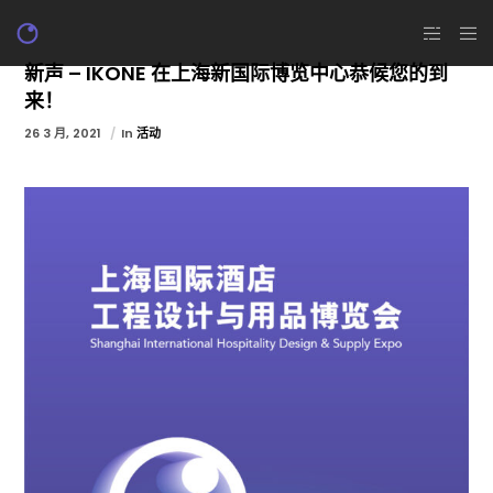
新声 – IKONE 在上海新国际博览中心恭候您的到
来！
26 3 月, 2021
In
活动