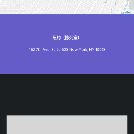
Leaflet
|
纽约（陈列室）
462 7th Ave, Suite 608 New York, NY 10018